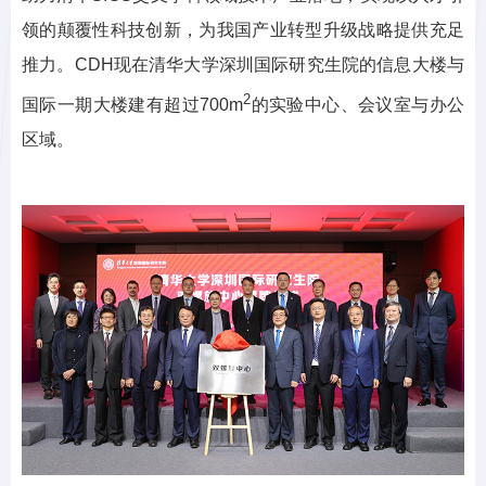
领的颠覆性科技创新，为我国产业转型升级战略提供充足
推力。
CDH
现在清华大学深圳国际研究生院的信息大楼与
2
国际一期大楼建有超过
700m
的实验中心、会议室与办公
区域。